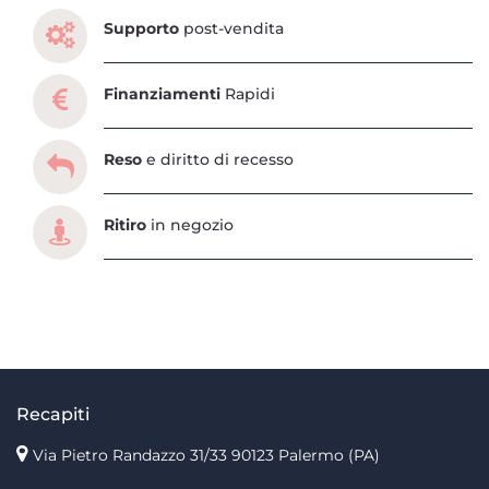
Supporto
post-vendita
Finanziamenti
Rapidi
Reso
e diritto di recesso
Ritiro
in negozio
Recapiti
Via Pietro Randazzo 31/33 90123 Palermo
(PA)