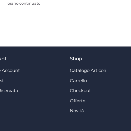
orario continuato
unt
Shop
 Account
Catalogo Articoli
st
Carrello
Riservata
Checkout
Offerte
Novità