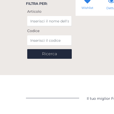
FILTRA PER:
Wishlist
Detta
Articolo
Codice
Il tuo miglior 