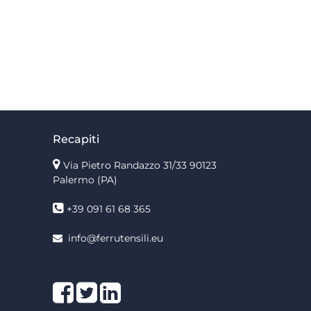
Recapiti
Via Pietro Randazzo 31/33 90123
Palermo
(PA)
+39 091 61 68 365
info@ferrutensili.eu
Facebook
Twitter
LinkedIn