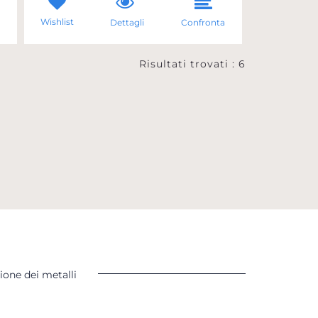
Wishlist
a
Dettagli
Confronta
Risultati trovati : 6
ione dei metalli