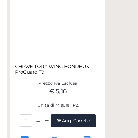
CHIAVE TORX WING BONDHUS
ProGuard T9
Prezzo Iva Esclusa
€ 5,16
Unita di Misura:
PZ
Quantità
Agg. Carrello