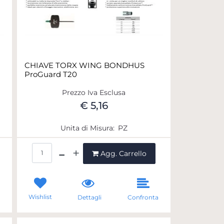
CHIAVE TORX WING BONDHUS
ProGuard T20
Prezzo Iva Esclusa
€ 5,16
Unita di Misura:
PZ
Quantità
Agg. Carrello
Wishlist
a
Dettagli
Confronta