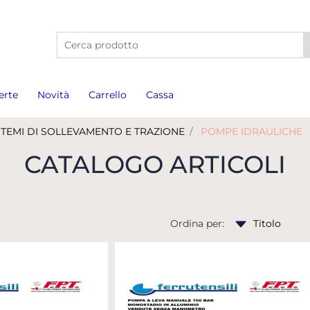
La modifica di un filtro aggiorna automaticamente gli a
erte
Novità
Carrello
Cassa
STEMI DI SOLLEVAMENTO E TRAZIONE
POMPE IDRAULICHE
CATALOGO ARTICOLI
Ordina per: