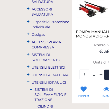
SALDATURA
ACCESSORI
SALDATURA
Dispositivi Protezione
Individuale
POMPA MANUALE
Ossigas
MONOSTADIO F.P.
ACCESSORI ARIA
Prezzo I
COMPRESSA
€ 3
SISTEMI DI
SOLLEVAMENTO
Unita di 
UTENSILI ELETTRICI
Qua
UTENSILI A BATTERIA
UTENSILI IDRAULICI
SISTEMI DI
SOLLEVAMENTO E
Wishlist
Detta
TRAZIONE
CILINDRI