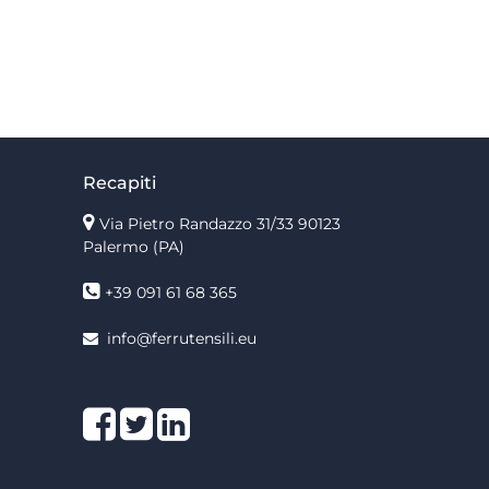
Recapiti
Via Pietro Randazzo 31/33 90123
Palermo
(PA)
+39 091 61 68 365
info@ferrutensili.eu
Facebook
Twitter
LinkedIn