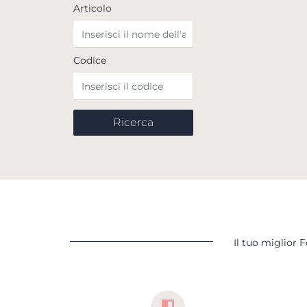
Articolo
Codice
Il tuo miglior 