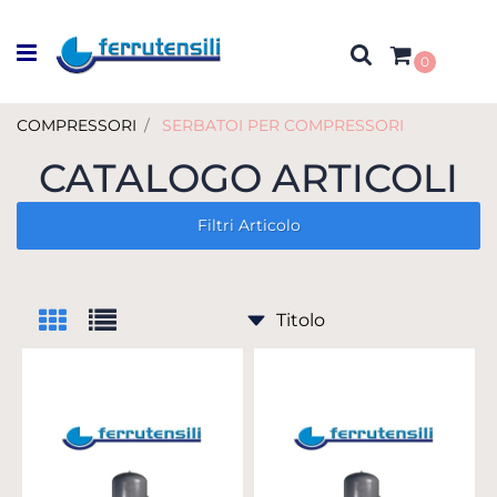
Open menu
0
COMPRESSORI
SERBATOI PER COMPRESSORI
CATALOGO ARTICOLI
Filtri Articolo