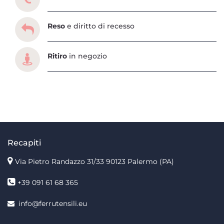
Reso
e diritto di recesso
Ritiro
in negozio
Recapiti
Via Pietro Randazzo 31/33 90123 Palermo
(PA)
+39 091 61 68 365
info@ferrutensili.eu