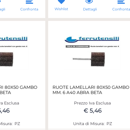
Wishlist
gli
Confronta
Dettagli
Confront
RI 80X50 GAMBO
RUOTE LAMELLARI 80X50 GAMBO
 BETA
MM. 6 A40 ABRA BETA
va Esclusa
Prezzo Iva Esclusa
5,46
€ 5,46
Misura:
PZ
Unita di Misura:
PZ