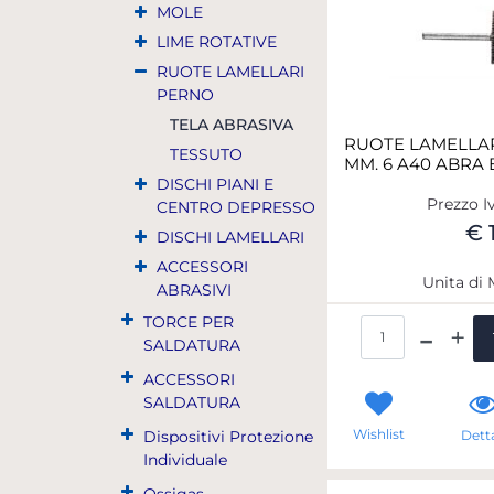
MOLE
LIME ROTATIVE
RUOTE LAMELLARI
PERNO
TELA ABRASIVA
RUOTE LAMELLA
TESSUTO
MM. 6 A40 ABRA 
DISCHI PIANI E
Prezzo I
CENTRO DEPRESSO
€ 
DISCHI LAMELLARI
ACCESSORI
Unita di 
ABRASIVI
TORCE PER
Qua
SALDATURA
ACCESSORI
SALDATURA
Wishlist
Dispositivi Protezione
Detta
Individuale
Ossigas