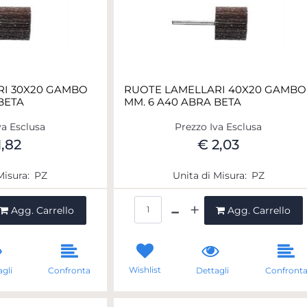
RI 30X20 GAMBO
RUOTE LAMELLARI 40X20 GAMBO
BETA
MM. 6 A40 ABRA BETA
va Esclusa
Prezzo Iva Esclusa
1,82
€ 2,03
Misura:
PZ
Unita di Misura:
PZ
ntità
Quantità
Agg. Carrello
Agg. Carrello
Wishlist
gli
Confronta
Dettagli
Confront