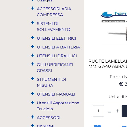
ACCESSORI ARIA
COMPRESSA
SISTEMI DI
SOLLEVAMENTO
UTENSILI ELETTRICI
UTENSILI A BATTERIA
UTENSILI IDRAULICI
RUOTE LAMELLA
OLI LUBRIFICANTI
MM. 6 A40 ABRA 
GRASSI
Prezzo I
STRUMENTI DI
€ 
MISURA
UTENSILI MANUALI
Unita di 
Utensili Asportazione
Qua
Truciolo
ACCESSORI
RICAMBI