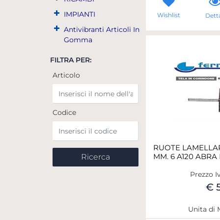
IMPIANTI
Wishlist
Detta
Antivibranti Articoli In
Gomma
FILTRA PER:
Articolo
Codice
RUOTE LAMELLA
MM. 6 A120 ABRA
Prezzo I
€ 
Unita di 