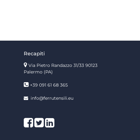
Recapiti
Via Pietro Randazzo 31/33 90123
Palermo
(PA)
+39 091 61 68 365
info@ferrutensili.eu
Facebook
Twitter
LinkedIn