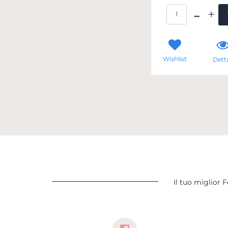
Qua
Wishlist
Detta
Il tuo miglior 