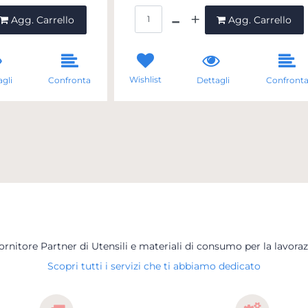
ntità
Quantità
Agg. Carrello
Agg. Carrello
Wishlist
gli
Confronta
Dettagli
Confront
Fornitore Partner di Utensili e materiali di consumo per la lavoraz
Scopri tutti i servizi che ti abbiamo dedicato