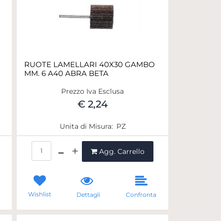
RUOTE LAMELLARI 40X30 GAMBO
MM. 6 A40 ABRA BETA
Prezzo Iva Esclusa
€ 2,24
Unita di Misura:
PZ
Quantità
Agg. Carrello
Wishlist
a
Dettagli
Confronta