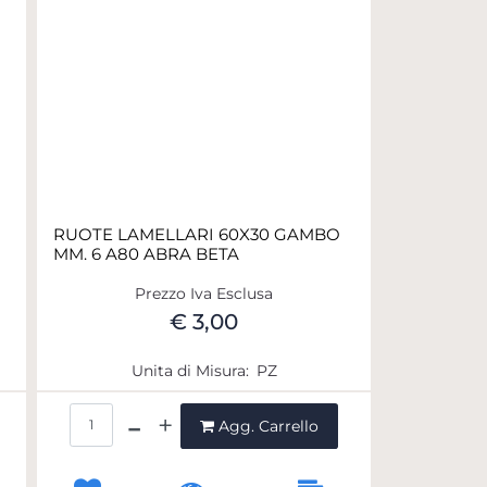
RUOTE LAMELLARI 60X30 GAMBO
MM. 6 A80 ABRA BETA
Prezzo Iva Esclusa
€ 3,00
Unita di Misura:
PZ
Quantità
Agg. Carrello