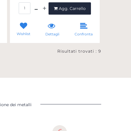
Quantità
Agg. Carrello
Wishlist
a
Dettagli
Confronta
Risultati trovati : 9
ione dei metalli