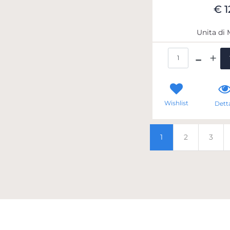
€ 1
Unita di 
Qua
Wishlist
Detta
1
2
3