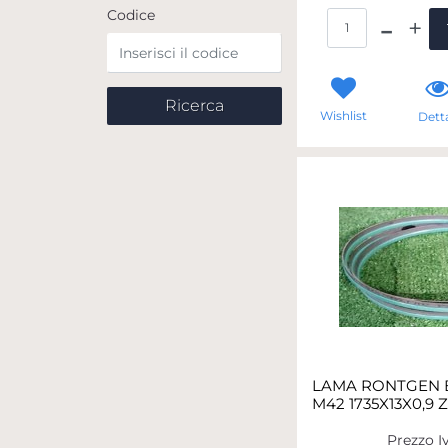
Codice
Qua
Wishlist
Detta
LAMA RONTGEN B
M42 1735X13X0,9 Z
Prezzo I