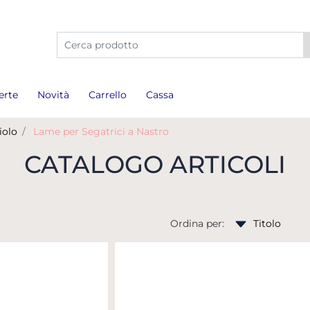
La modifica di un filtro aggiorna automaticamente gli a
erte
Novità
Carrello
Cassa
iolo
Lame per Segatrici a Nastro
CATALOGO ARTICOLI
Ordina per: