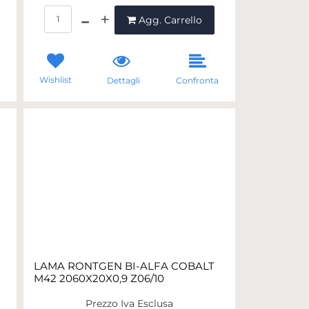
Quantità
Agg. Carrello
Wishlist
a
Dettagli
Confronta
LAMA RONTGEN BI-ALFA COBALT
M42 2060X20X0,9 Z06/10
Prezzo Iva Esclusa