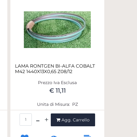
LAMA RONTGEN BI-ALFA COBALT
M42 1440X13X0,65 Z08/12
Prezzo Iva Esclusa
€ 11,11
Unita di Misura:
PZ
Quantità
Agg. Carrello