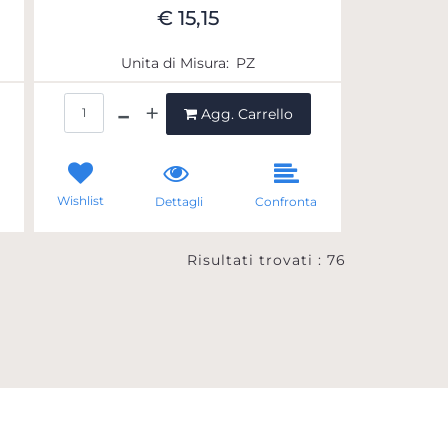
€ 15,15
Unita di Misura:
PZ
Quantità
Agg. Carrello
Wishlist
a
Dettagli
Confronta
Risultati trovati : 76