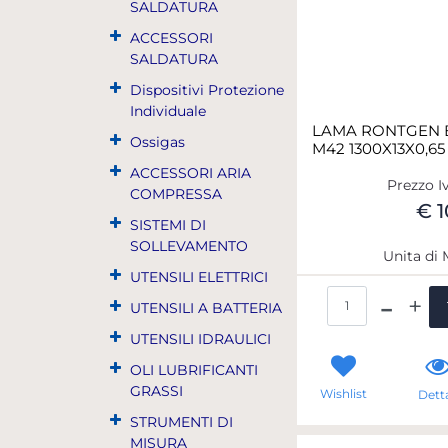
SALDATURA
ACCESSORI
SALDATURA
Dispositivi Protezione
Individuale
LAMA RONTGEN B
Ossigas
M42 1300X13X0,65 
ACCESSORI ARIA
Prezzo I
COMPRESSA
€ 1
SISTEMI DI
SOLLEVAMENTO
Unita di 
UTENSILI ELETTRICI
Qua
UTENSILI A BATTERIA
UTENSILI IDRAULICI
OLI LUBRIFICANTI
GRASSI
Wishlist
Detta
STRUMENTI DI
MISURA