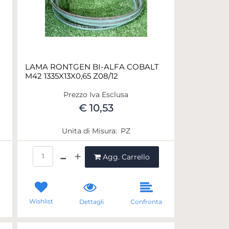
LAMA RONTGEN BI-ALFA COBALT
M42 1335X13X0,65 Z08/12
Prezzo Iva Esclusa
€ 10,53
Unita di Misura:
PZ
Quantità
Agg. Carrello
Wishlist
a
Dettagli
Confronta