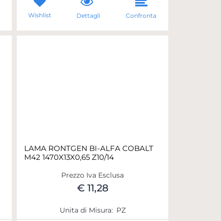
Wishlist
a
Dettagli
Confronta
LAMA RONTGEN BI-ALFA COBALT
M42 1470X13X0,65 Z10/14
Prezzo Iva Esclusa
€ 11,28
Unita di Misura:
PZ