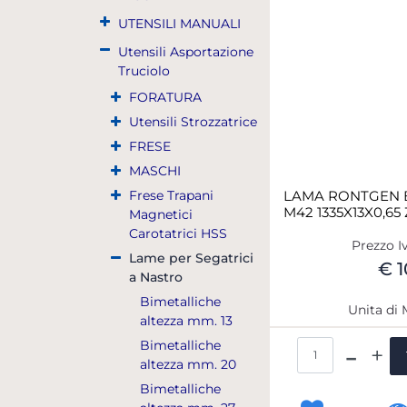
UTENSILI MANUALI
Utensili Asportazione
Truciolo
FORATURA
Utensili Strozzatrice
FRESE
MASCHI
Frese Trapani
LAMA RONTGEN B
M42 1335X13X0,65 
Magnetici
Carotatrici HSS
Prezzo I
Lame per Segatrici
€ 1
a Nastro
Bimetalliche
Unita di 
altezza mm. 13
Bimetalliche
Qua
altezza mm. 20
Bimetalliche