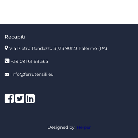
Recapiti
Via Pietro Randazzo 31/33 90123 Palermo
(PA)
+39 091 61 68 365
info@ferrutensili.eu
Facebook
Twitter
LinkedIn
Designed by
:
Helper