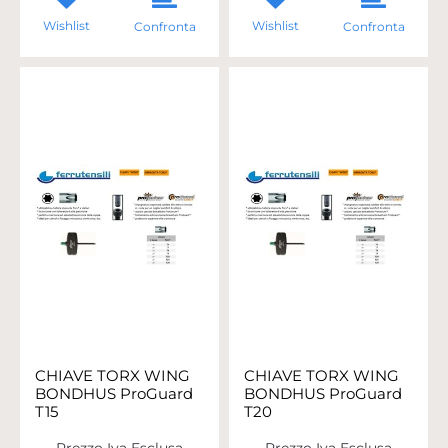
Wishlist
Wishlist
Confronta
Confronta
CHIAVE TORX WING
CHIAVE TORX WING
BONDHUS ProGuard
BONDHUS ProGuard
T15
T20
Prezzo Iva Esclusa
Prezzo Iva Esclusa