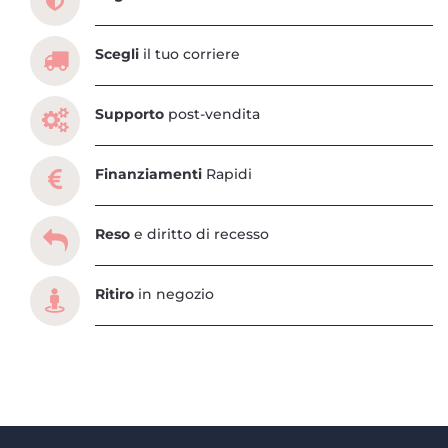
Scegli
il tuo corriere
Supporto
post-vendita
Finanziamenti
Rapidi
Reso
e diritto di recesso
Ritiro
in negozio