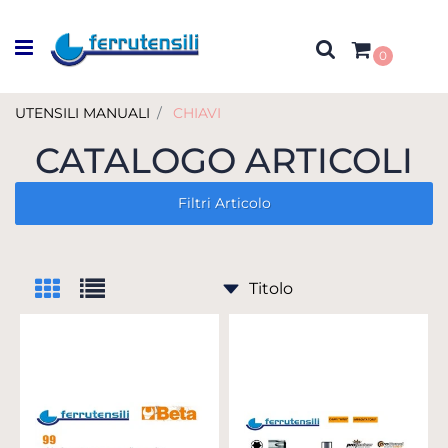
Open menu
0
UTENSILI MANUALI
CHIAVI
CATALOGO ARTICOLI
Filtri Articolo