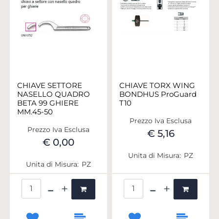
CHIAVE SETTORE
CHIAVE TORX WING
NASELLO QUADRO
BONDHUS ProGuard
BETA 99 GHIERE
T10
MM.45-50
Prezzo Iva Esclusa
Prezzo Iva Esclusa
€ 5,16
€ 0,00
Unita di Misura:
PZ
Unita di Misura:
PZ
Quantità
Quantità