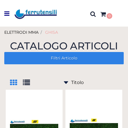
Open menu
0
ELETTRODI MMA
GHISA
CATALOGO ARTICOLI
Filtri Articolo