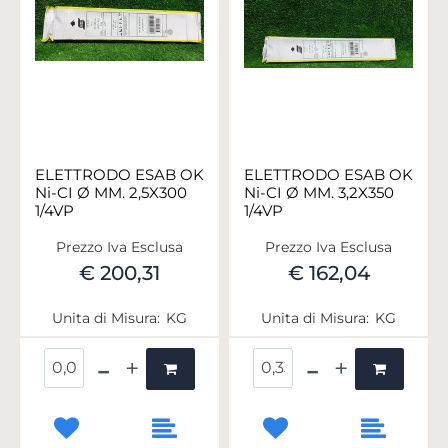
ELETTRODO ESAB OK
ELETTRODO ESAB OK
Ni-CI Ø MM. 2,5X300
Ni-CI Ø MM. 3,2X350
1/4VP
1/4VP
Prezzo Iva Esclusa
Prezzo Iva Esclusa
€ 200,31
€ 162,04
Unita di Misura:
KG
Unita di Misura:
KG
Quantità
Quantità