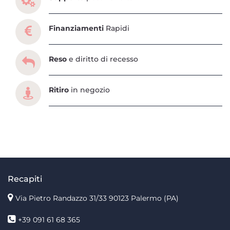
Finanziamenti
Rapidi
Reso
e diritto di recesso
Ritiro
in negozio
Recapiti
Via Pietro Randazzo 31/33 90123 Palermo
(PA)
+39 091 61 68 365