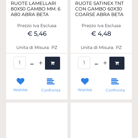
RUOTE LAMELLARI
RUOTE SATINEX TNT
80X50 GAMBO MM. 6
CON GAMBO 60X30
A80 ABRA BETA
COARSE ABRA BETA
Prezzo Iva Esclusa
Prezzo Iva Esclusa
€ 5,46
€ 4,48
Unita di Misura:
PZ
Unita di Misura:
PZ
Quantità
Quantità
Wishlist
Wishlist
Confronta
Confronta