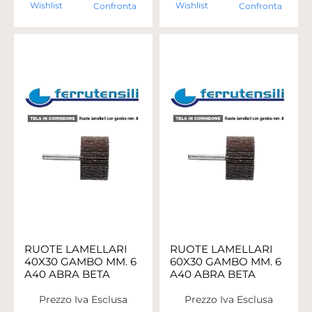
Wishlist
Wishlist
Confronta
Confronta
RUOTE LAMELLARI
RUOTE LAMELLARI
40X30 GAMBO MM. 6
60X30 GAMBO MM. 6
A40 ABRA BETA
A40 ABRA BETA
Prezzo Iva Esclusa
Prezzo Iva Esclusa