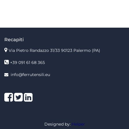
Recapiti
Via Pietro Randazzo 31/33 90123 Palermo
(PA)
+39 091 61 68 365
info@ferrutensili.eu
Facebook
Twitter
LinkedIn
Designed by
:
Helper