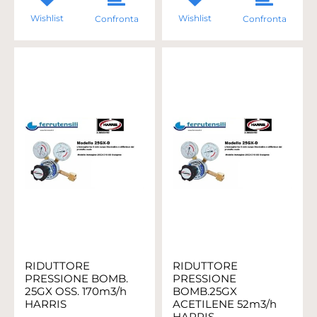
Wishlist
Wishlist
Confronta
Confronta
RIDUTTORE
RIDUTTORE
PRESSIONE BOMB.
PRESSIONE
25GX OSS. 170m3/h
BOMB.25GX
HARRIS
ACETILENE 52m3/h
HARRIS