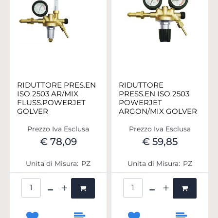
RIDUTTORE PRES.EN
RIDUTTORE
ISO 2503 AR/MIX
PRESS.EN ISO 2503
FLUSS.POWERJET
POWERJET
GOLVER
ARGON/MIX GOLVER
Prezzo Iva Esclusa
Prezzo Iva Esclusa
€ 78,09
€ 59,85
Unita di Misura:
PZ
Unita di Misura:
PZ
Quantità
Quantità