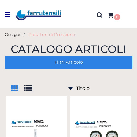
Open menu
0
Ossigas
Riduttori di Pressione
CATALOGO ARTICOLI
Filtri Articolo