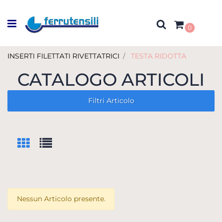
Open menu
0
INSERTI FILETTATI RIVETTATRICI
TESTA RIDOTTA
CATALOGO ARTICOLI
Filtri Articolo
Nessun Articolo presente.